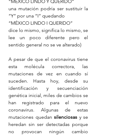
“MÉXICO LINDO Y QUERIDO” 
una mutación podría ser sustituir la 
“Y” por una “I” quedando
“MÉXICO LINDO I QUERIDO”
dice lo mismo, significa lo mismo, se 
lee un poco diferente pero el 
sentido general no se ve alterado)
A pesar de que el coronavirus tiene 
esta molécula correctora, las 
mutaciones de vez en cuando sí 
suceden. Hasta hoy, desde su 
identificación y secuenciación 
genética inicial, miles de cambios se 
han registrado para el nuevo 
coronavirus. Algunas de estas 
mutaciones quedan 
silenciosas
 y se 
heredan sin ser detectadas porque 
no provocan ningún cambio 