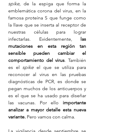
spike,
 de la espiga que forma la 
emblemática corona del virus, en la 
famosa proteína S que funge como 
la llave que se inserta al receptor de 
nuestras células para lograr 
infectarlas. Evidentemente, 
las 
mutaciones en esta región tan 
sensible pueden cambiar el 
comportamiento del virus
. También 
es el 
spike
 el que se utiliza para 
reconocer al virus en las pruebas 
diagnósticas de PCR, es donde se 
pegan muchos de los anticuerpos y 
es el que se ha usado para diseñar 
las vacunas. Por ello 
importante 
analizar a mayor detalle esta nueva 
variante. 
Pero vamos con calma.
La vigilancia desde septiembre se 