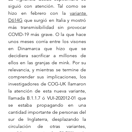
siguió con atención. Tal como se 
hizo en febrero con la 
variante 
D614G
 que surgió en Italia y mostró 
más transmisibilidad sin provocar 
COVID-19 más grave. O la que hace 
unos meses corría entre los visones 
en Dinamarca que hizo que se 
decidiera sacrificar a millones de 
ellos en las granjas de mink. Por su 
relevancia, y mientras se termine de 
comprender sus implicaciones, los 
investigadores de COG-UK llamaron 
la atención de esta nueva variante, 
llamada B.1.1.7 ó VUI-202012-01 que 
se estaba propagando en una 
cantidad importante de personas del 
sur de Inglaterra, desplazando la 
circulación de otras variantes, 