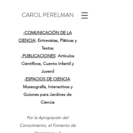
CAROL PERELMAN
-
COMUNICACIÓN DE LA
CIENCIA
: Entrevistas, Pláticas y
Textos
-
PUBLICACIONES
:
Artículos
Científicos, Cuento Infantil y
Juvenil
-
ESPACIOS DE CIENCIA
:
Museografía, Interactivos y
Guiones para Jardines de
Ciencia
Por la Apropiación del
Conocimiento, el Fomento de