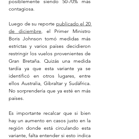
posiblemente siendo 50-70% más 
contagiosa. 
Luego de su reporte 
publicado el 20 
de diciembre
, el Primer Ministro 
Boris Johnson tomó medidas más 
estrictas y varios países decidieron 
restringir los vuelos provenientes de 
Gran Bretaña. Quizás una medida 
tardía ya que esta variante ya se 
identificó en otros lugares, entre 
ellos Australia, Gibraltar y Sudáfrica. 
No sorprendería que ya esté en más 
países. 
Es importante recalcar que si bien 
hay un aumento en casos justo en la 
región donde está circulando esta 
variante, falta entender si esto indica 