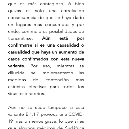
que es más contagioso, ó bien 
quizás es solo una correlación 
consecuencia de que se haya dado 
en lugares más concurridos y por 
ende, con mejores posibilidades de 
transmitirse. 
Aún está por 
confirmarse si es una causalidad o 
casualidad que haya un aumento de 
casos confirmados con esta nueva 
variante. 
Por eso, mientras se 
dilucida, se implementaron las 
medidas de contención más 
estrictas efectivas para todos los 
virus respiratorios.
Aún no se sabe tampoco si esta 
variante B.1.1.7 provoca una COVID-
19 más o menos grave, lo que sí es 
que algunos médicos de Sudáfrica 