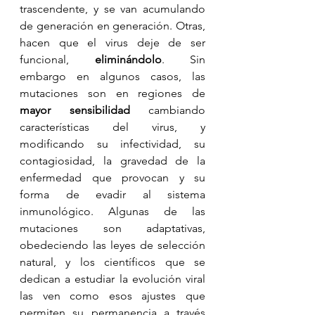
trascendente, y se van acumulando 
de generación en generación. Otras, 
hacen que el virus deje de ser 
funcional, 
eliminándolo
. Sin 
embargo en algunos casos, las 
mutaciones son en regiones de 
mayor sensibilidad
 cambiando 
características del virus, y 
modificando su infectividad, su 
contagiosidad, la gravedad de la 
enfermedad que provocan y su 
forma de evadir al sistema 
inmunológico. Algunas de las 
mutaciones son adaptativas, 
obedeciendo las leyes de selección 
natural, y los científicos que se 
dedican a estudiar la evolución viral 
las ven como esos ajustes que 
permiten su permanencia a través 