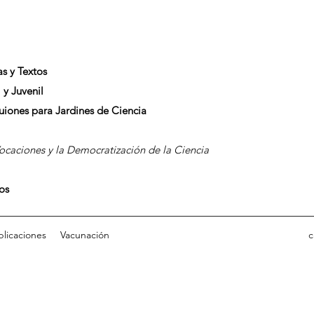
as y Textos
 y Juvenil
Guiones para Jardines de Ciencia
caciones y la Democratización de la Ciencia
dos
blicaciones
Vacunación
c