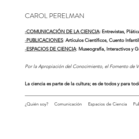
CAROL PERELMAN
-
COMUNICACIÓN DE LA CIENCIA
: Entrevistas, Plátic
-
PUBLICACIONES
:
Artículos Científicos, Cuento Infantil
-
ESPACIOS DE CIENCIA
:
Museografía, Interactivos y 
Por la Apropiación del Conocimiento, el Fomento de Vo
La ciencia es parte de la cultura; es de todos y para to
¿Quién soy?
Comunicación
Espacios de Ciencia
Pu