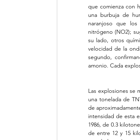
que comienza con h
una burbuja de hu
naranjoso que los 
nitrógeno (NO2); su
su lado, otros quím
velocidad de la ond
segundo, confirmand
amonio. Cada explos
Las explosiones se m
una tonelada de TNT 
de aproximadamente 
intensidad de esta e
1986, de 0.3 kiloton
de entre 12 y 15 ki