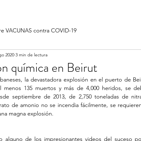
re VACUNAS contra COVID-19
go 2020
3 min de lectura
ón química en Beirut
libaneses, la devastadora explosión en el puerto de Beir
l menos 135 muertos y más de 4,000 heridos, se deb
sde septiembre de 2013, de 2,750 toneladas de nitr
rato de amonio no se incendia fácilmente, se requieren 
 una magna explosión.
o alguno de los impresionantes videos del suceso p