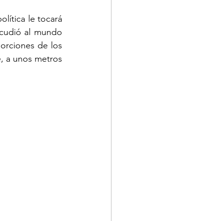
lítica le tocará 
cudió al mundo 
orciones de los 
, a unos metros 