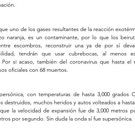
nación.
que uno de los gases resultantes de la reacción exotérmi
izo naranja, es un contaminante, por lo que los beirut
ntre escombros, reconstruir una ya de por sí devas
uilidad, tendrán que usar cubrebocas, al menos est
 Por si acaso, también del coronavirus que hasta el
os oficiales con 68 muertos.
persónica, con temperaturas de hasta 3,000 grados Ce
hos destruidos, muchos heridos y autos volteados a hasta 
que la velocidad de expansión fue de 3,000 metros po
etros por segundo. Sin duda la onda sí fue supersónica. 