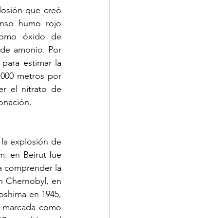
osión que creó 
nso humo rojo 
como óxido de 
 de amonio. Por 
para estimar la 
000 metros por 
 el nitrato de 
onación.
la explosión de 
. en Beirut fue 
 comprender la 
n Chernobyl, en 
oshima en 1945, 
á marcada como 