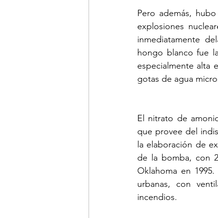
Pero además, hubo 
explosiones nuclear
inmediatamente del
hongo blanco fue la
especialmente alta 
gotas de agua micro
El nitrato de amoni
que provee del indi
la elaboración de e
de la bomba, con 2 
Oklahoma en 1995. E
urbanas, con venti
incendios. 