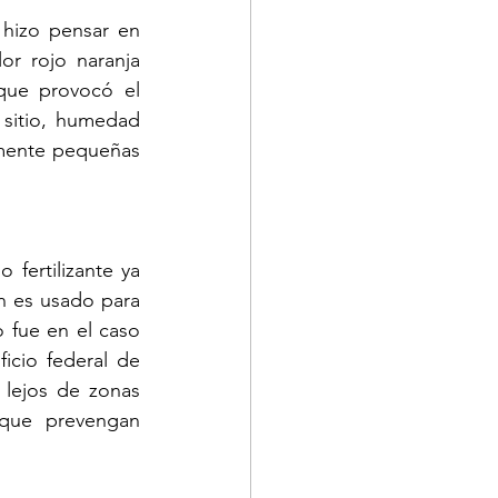
izo pensar en 
r rojo naranja 
que provocó el 
sitio, humedad 
mente pequeñas 
fertilizante ya 
n es usado para 
fue en el caso 
cio federal de 
lejos de zonas 
que prevengan 