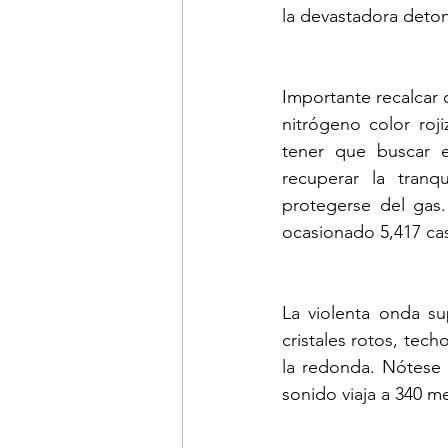
la devastadora deto
Importante recalcar 
nitrógeno color roj
tener que buscar e
recuperar la tranq
protegerse del gas.
ocasionado 5,417 cas
La violenta onda su
cristales rotos, tec
la redonda. Nótese 
sonido viaja a 340 m