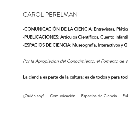
CAROL PERELMAN
-
COMUNICACIÓN DE LA CIENCIA
: Entrevistas, Plátic
-
PUBLICACIONES
:
Artículos Científicos, Cuento Infantil
-
ESPACIOS DE CIENCIA
:
Museografía, Interactivos y 
Por la Apropiación del Conocimiento, el Fomento de Vo
La ciencia es parte de la cultura; es de todos y para to
¿Quién soy?
Comunicación
Espacios de Ciencia
Pu