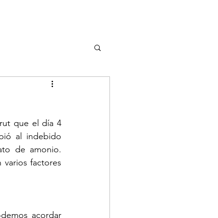
ut que el día 4 
ió al indebido 
ato de amonio. 
varios factores 
odemos acordar 