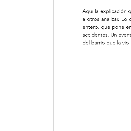
Aquí la explicación q
a otros analizar. L
entero, que pone en 
accidentes. Un event
del barrio que la vi