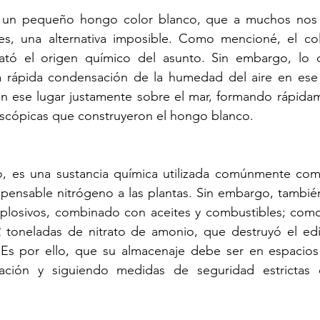
un pequeño hongo color blanco, que a muchos nos h
es, una alternativa imposible. Como mencioné, el colo
ató el origen químico del asunto. Sin embargo, lo 
 rápida condensación de la humedad del aire en ese 
en ese lugar justamente sobre el mar, formando rápida
scópicas que construyeron el hongo blanco.
o, es una sustancia química utilizada comúnmente como 
spensable nitrógeno a las plantas. Sin embargo, tambié
xplosivos, combinado con aceites y combustibles; como 
toneladas de nitrato de amonio, que destruyó el edifi
s por ello, que su almacenaje debe ser en espacios 
lación y siguiendo medidas de seguridad estrictas 