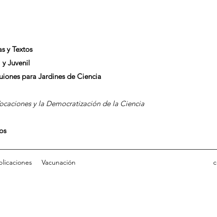
as y Textos
 y Juvenil
Guiones para Jardines de Ciencia
caciones y la Democratización de la Ciencia
dos
blicaciones
Vacunación
c