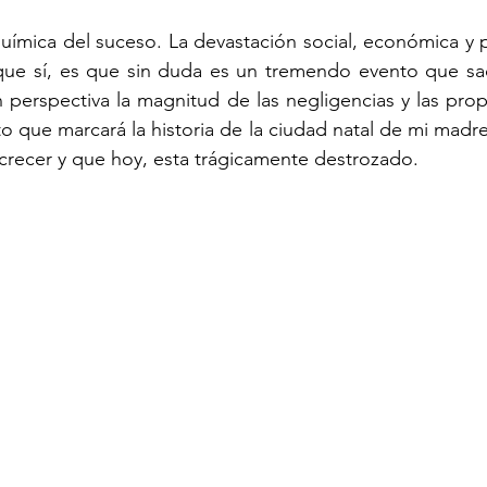
uímica del suceso. La devastación social, económica y po
o que sí, es que sin duda es un tremendo evento que sa
perspectiva la magnitud de las negligencias y las prop
o que marcará la historia de la ciudad natal de mi madre
o crecer y que hoy, esta trágicamente destrozado.