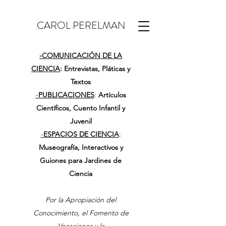
CAROL PERELMAN
-
COMUNICACIÓN DE LA
CIENCIA
: Entrevistas, Pláticas y
Textos
-
PUBLICACIONES
:
Artículos
Científicos, Cuento Infantil y
Juvenil
-
ESPACIOS DE CIENCIA
:
Museografía, Interactivos y
Guiones para Jardines de
Ciencia
Por la Apropiación del
Conocimiento, el Fomento de