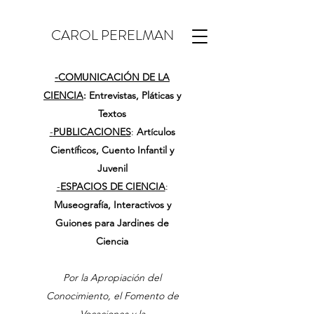
CAROL PERELMAN
-
COMUNICACIÓN DE LA
CIENCIA
: Entrevistas, Pláticas y
Textos
-
PUBLICACIONES
:
Artículos
Científicos, Cuento Infantil y
Juvenil
-
ESPACIOS DE CIENCIA
:
Museografía, Interactivos y
Guiones para Jardines de
Ciencia
Por la Apropiación del
Conocimiento, el Fomento de