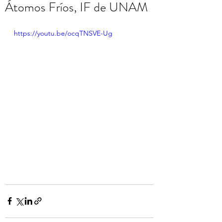
Átomos Fríos, IF de UNAM
https://youtu.be/ocqTNSVE-Ug