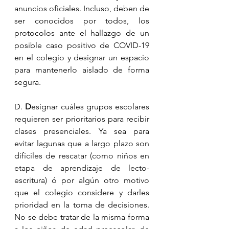
anuncios oficiales. Incluso, deben de 
ser conocidos por todos, los 
protocolos ante el hallazgo de un 
posible caso positivo de COVID-19 
en el colegio y designar un espacio 
para mantenerlo aislado de forma 
segura.
D. 
D
esignar cuáles grupos escolares 
requieren ser prioritarios para recibir 
clases presenciales. Ya sea para 
evitar lagunas que a largo plazo son 
difíciles de rescatar (como niños en 
etapa de aprendizaje de lecto-
escritura) ó por algún otro motivo 
que el colegio considere y darles 
prioridad en la toma de decisiones. 
No se debe tratar de la misma forma 