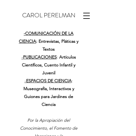
CAROL PERELMAN
-
COMUNICACIÓN DE LA
CIENCIA
: Entrevistas, Pláticas y
Textos
-
PUBLICACIONES
:
Artículos
Científicos, Cuento Infantil y
Juvenil
-
ESPACIOS DE CIENCIA
:
Museografía, Interactivos y
Guiones para Jardines de
Ciencia
Por la Apropiación del
Conocimiento, el Fomento de