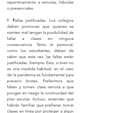
repentinamente a remotas, híbridas 
o presenciales.
F. 
F
altas justificadas. Los colegios 
deben promover que quienes se 
sienten mal tengan la posibilidad de 
faltar a clases sin ninguna 
consecuencia. Tanto el personal, 
como los estudiantes, deben de 
saber que esta vez, las faltas están 
justificadas. Siempre. Esto, si bien no 
es una medida habitual, en el caso 
de la pandemia es fundamental para 
prevenir brotes. Preferimos que 
falten y tomen clase remota a que 
pongan en riesgo la continuidad del 
plan escolar. Incluso, entender que 
habrán familias que prefieran tomar 
clases en línea por proteger a algún 