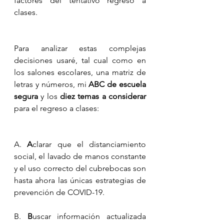
factores del tentativo regreso a 
clases.
Para analizar estas complejas 
decisiones usaré, tal cual como en 
los salones escolares, una matriz de 
letras y números, mi 
ABC de escuela 
segura
 y los 
diez temas a considerar
para el regreso a clases:
A. 
A
clarar que el distanciamiento 
social, el lavado de manos constante 
y el uso correcto del cubrebocas son 
hasta ahora las únicas estrategias de 
prevención de COVID-19.
B. 
B
uscar información actualizada 