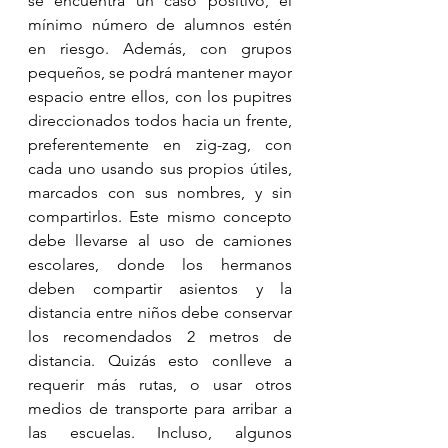
se encuentra un caso positivo, el 
mínimo número de alumnos estén 
en riesgo. Además, con grupos 
pequeños, se podrá mantener mayor 
espacio entre ellos, con los pupitres 
direccionados todos hacia un frente, 
preferentemente en zig-zag, con 
cada uno usando sus propios útiles, 
marcados con sus nombres, y sin 
compartirlos. Este mismo concepto 
debe llevarse al uso de camiones 
escolares, donde los hermanos 
deben compartir asientos y la 
distancia entre niños debe conservar 
los recomendados 2 metros de 
distancia. Quizás esto conlleve a 
requerir más rutas, o usar otros 
medios de transporte para arribar a 
las escuelas. Incluso, algunos 