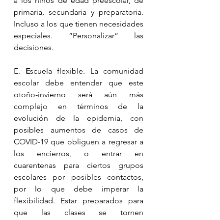
a los niños de edad preescolar, de 
primaria, secundaria y preparatoria. 
Incluso a los que tienen necesidades 
especiales. “Personalizar” las 
decisiones.
E. 
E
scuela flexible. La comunidad 
escolar debe entender que este 
otoño-invierno será aún más 
complejo en términos de la 
evolución de la epidemia, con 
posibles aumentos de casos de 
COVID-19 que obliguen a regresar a 
los encierros, o entrar en 
cuarentenas para ciertos grupos 
escolares por posibles contactos, 
por lo que debe imperar la 
flexibilidad. Estar preparados para 
que las clases se tornen 