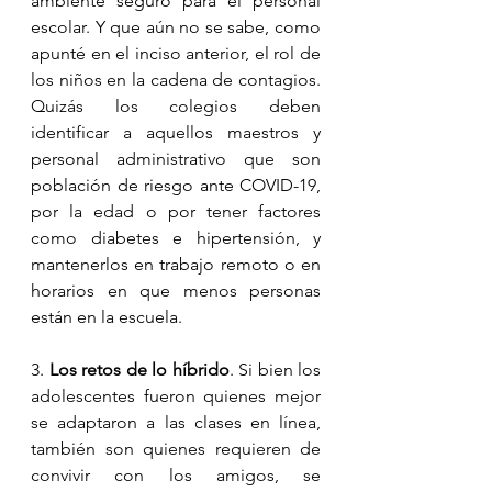
ambiente seguro para el personal 
escolar. Y que aún no se sabe, como 
apunté en el inciso anterior, el rol de 
los niños en la cadena de contagios. 
Quizás los colegios deben 
identificar a aquellos maestros y 
personal administrativo que son 
población de riesgo ante COVID-19, 
por la edad o por tener factores 
como diabetes e hipertensión, y 
mantenerlos en trabajo remoto o en 
horarios en que menos personas 
están en la escuela.
3. 
Los retos de lo híbrido
. Si bien los 
adolescentes fueron quienes mejor 
se adaptaron a las clases en línea, 
también son quienes requieren de 
convivir con los amigos, se 