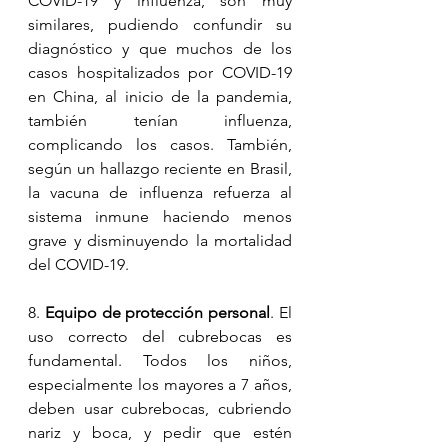
COVID-19 y influenza, son muy 
similares, pudiendo confundir su 
diagnóstico y que muchos de los 
casos hospitalizados por COVID-19 
en China, al inicio de la pandemia, 
también tenían influenza, 
complicando los casos. También, 
según un hallazgo reciente en Brasil, 
la vacuna de influenza refuerza al 
sistema inmune haciendo menos 
grave y disminuyendo la mortalidad 
del COVID-19.
8. 
Equipo de protección personal
. El 
uso correcto del cubrebocas es 
fundamental. Todos los niños, 
especialmente los mayores a 7 años, 
deben usar cubrebocas, cubriendo 
nariz y boca, y pedir que estén 