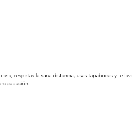
casa, respetas la sana distancia, usas tapabocas y te lav
propagación: