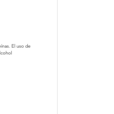
eínas. El uso de 
lcohol 