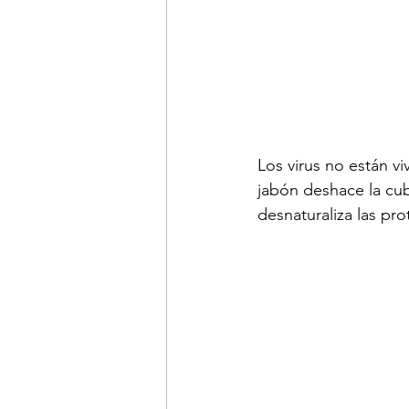
Los virus no están vi
jabón deshace la cubi
desnaturaliza las pro