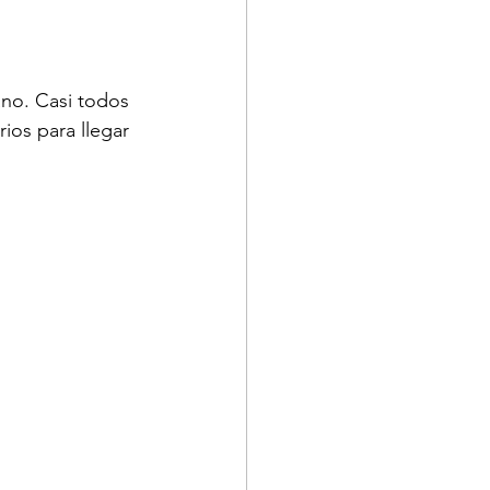
no. Casi todos 
ios para llegar 