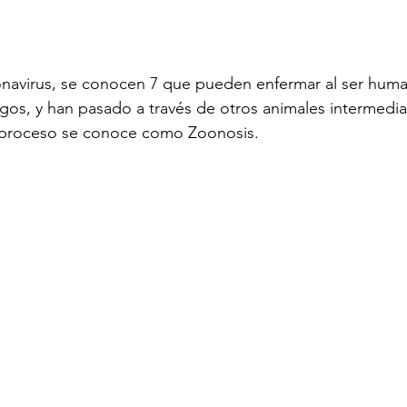
onavirus, se conocen 7 que pueden enfermar al ser huma
agos, y han pasado a través de otros animales intermediar
e proceso se conoce como Zoonosis.