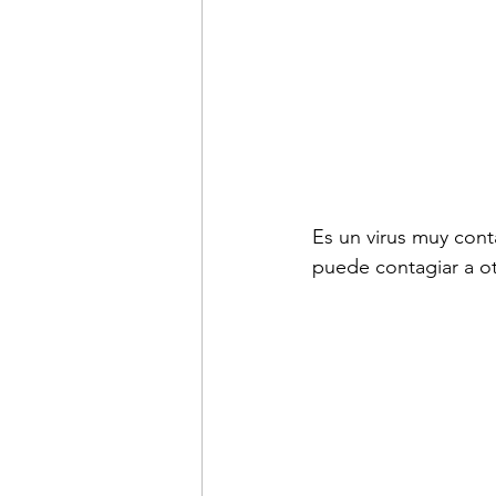
Es un virus muy con
puede contagiar a otr