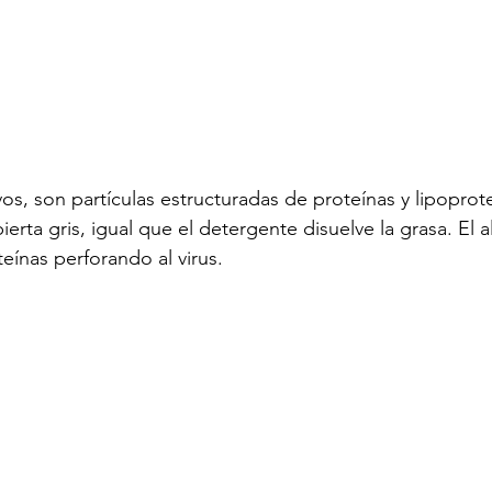
vos, son partículas estructuradas de proteínas y lipoprot
erta gris, igual que el detergente disuelve la grasa. El a
teínas perforando al virus.