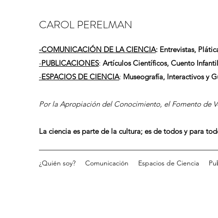
CAROL PERELMAN
-
COMUNICACIÓN DE LA CIENCIA
: Entrevistas, Plátic
-
PUBLICACIONES
:
Artículos Científicos, Cuento Infantil
-
ESPACIOS DE CIENCIA
:
Museografía, Interactivos y 
Por la Apropiación del Conocimiento, el Fomento de Vo
La ciencia es parte de la cultura; es de todos y para to
¿Quién soy?
Comunicación
Espacios de Ciencia
Pu