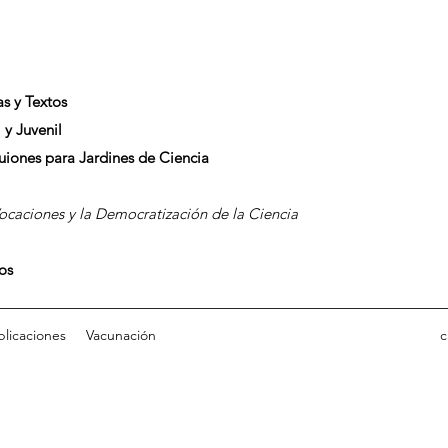
as y Textos
 y Juvenil
Guiones para Jardines de Ciencia
caciones y la Democratización de la Ciencia
dos
blicaciones
Vacunación
c