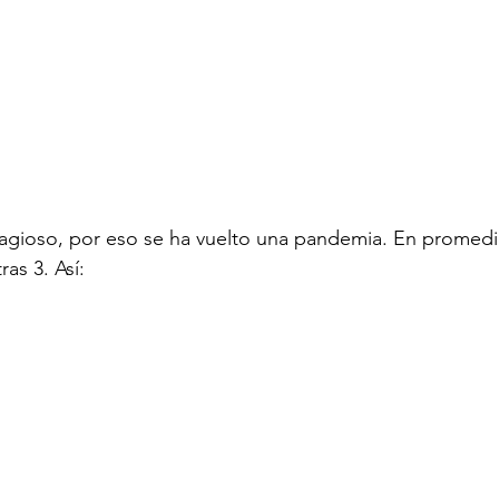
tagioso, por eso se ha vuelto una pandemia. En promedi
as 3. Así: