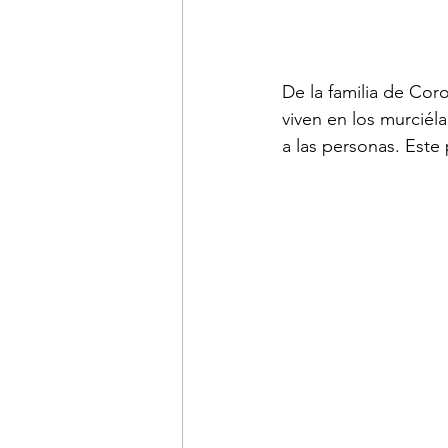
De la familia de Cor
viven en los murciél
a las personas. Est