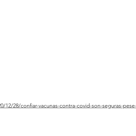
020/12/28/confiar-vacunas-contra-covid-son-seguras-pese