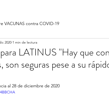
re VACUNAS contra COVID-19
dic 2020
1 min de lectura
a para LATINUS "Hay que con
s, son seguras pese a su rápid
cia al 28 de diciembre de 2020
On4BBCHA