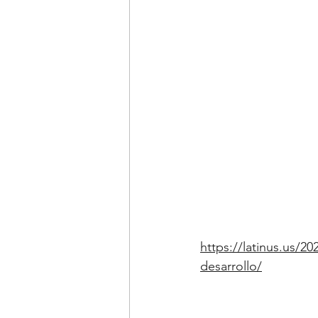
https://latinus.us/2
desarrollo/