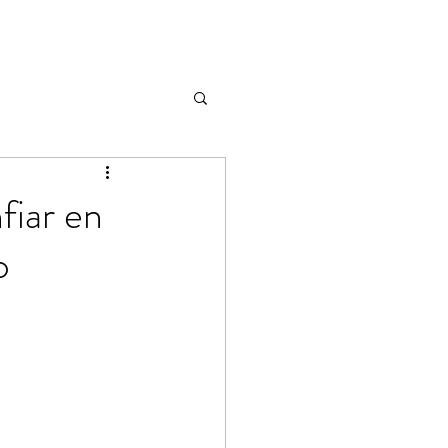
fiar en
o