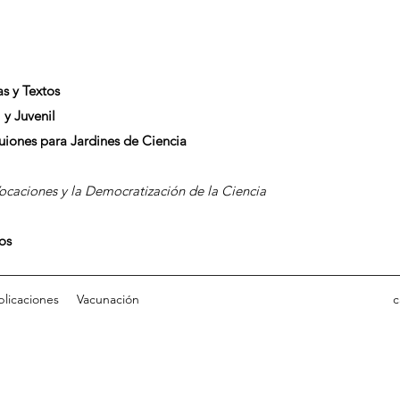
as y Textos
 y Juvenil
Guiones para Jardines de Ciencia
caciones y la Democratización de la Ciencia
dos
blicaciones
Vacunación
c