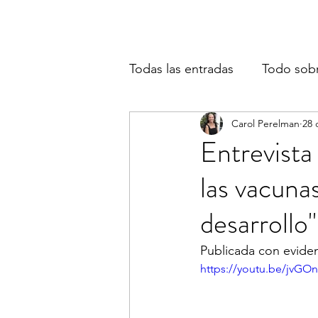
Todas las entradas
Todo sob
Carol Perelman
28 
Entrevist
las vacuna
desarrollo"
Publicada con eviden
https://youtu.be/jvG