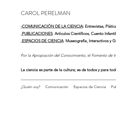
CAROL PERELMAN
-
COMUNICACIÓN DE LA CIENCIA
: Entrevistas, Plátic
-
PUBLICACIONES
:
Artículos Científicos, Cuento Infantil
-
ESPACIOS DE CIENCIA
:
Museografía, Interactivos y 
Por la Apropiación del Conocimiento, el Fomento de Vo
La ciencia es parte de la cultura; es de todos y para to
¿Quién soy?
Comunicación
Espacios de Ciencia
Pu