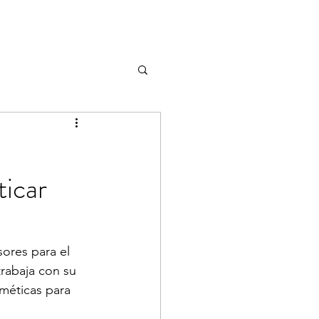
ticar
ores para el 
trabaja con su 
méticas para 