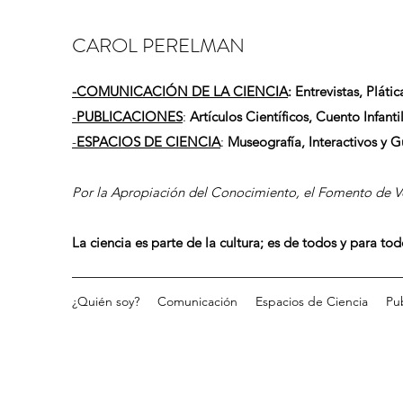
CAROL PERELMAN
-
COMUNICACIÓN DE LA CIENCIA
: Entrevistas, Plátic
-
PUBLICACIONES
:
Artículos Científicos, Cuento Infantil
-
ESPACIOS DE CIENCIA
:
Museografía, Interactivos y 
Por la Apropiación del Conocimiento, el Fomento de Vo
La ciencia es parte de la cultura; es de todos y para to
¿Quién soy?
Comunicación
Espacios de Ciencia
Pu