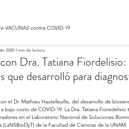
re VACUNAS contra COVID-19
abr 2020
1 min de lectura
 con Dra. Tatiana Fiordelisio:
s que desarrolló para diagnos
on el Dr. Mathieu Hautefeuille, del desarrollo de biosens
 a bajo costo de COVID-19. La Dra. Tatiana Fioredelisio 
radores en el Laboratorio Nacional de Soluciones Biomi
ia (LaNSBioDyT) de la Facultad de Ciencias de la UNAM.