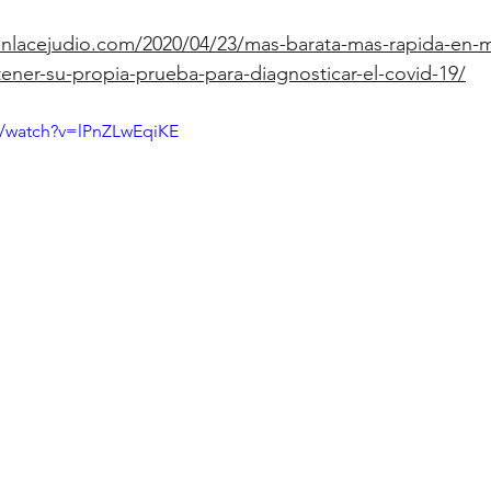
enlacejudio.com/2020/04/23/mas-barata-mas-rapida-en-
ener-su-propia-prueba-para-diagnosticar-el-covid-19/
m/watch?v=lPnZLwEqiKE