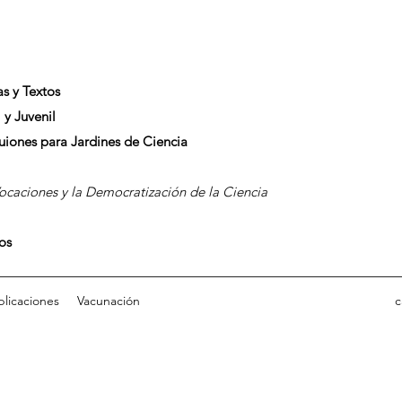
as y Textos
 y Juvenil
Guiones para Jardines de Ciencia
caciones y la Democratización de la Ciencia
dos
blicaciones
Vacunación
c