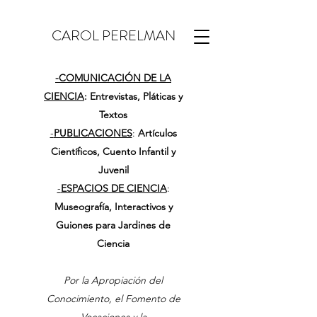
CAROL PERELMAN
-
COMUNICACIÓN DE LA
CIENCIA
: Entrevistas, Pláticas y
Textos
-
PUBLICACIONES
:
Artículos
Científicos, Cuento Infantil y
Juvenil
-
ESPACIOS DE CIENCIA
:
Museografía, Interactivos y
Guiones para Jardines de
Ciencia
Por la Apropiación del
Conocimiento, el Fomento de