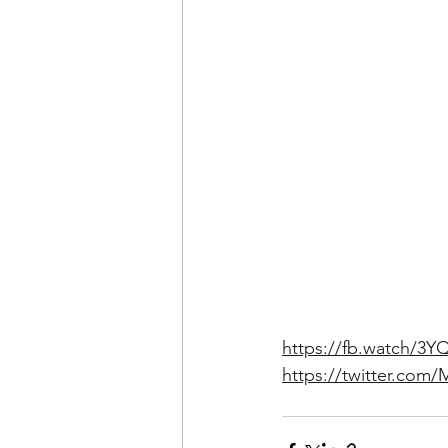
https://fb.watch/3
https://twitter.com