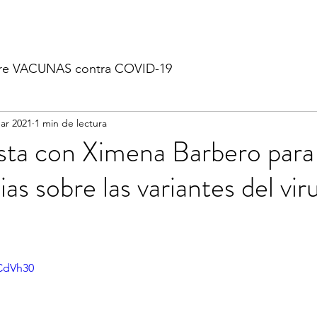
re VACUNAS contra COVID-19
ar 2021
1 min de lectura
ista con Ximena Barbero par
as sobre las variantes del vir
1CdVh30