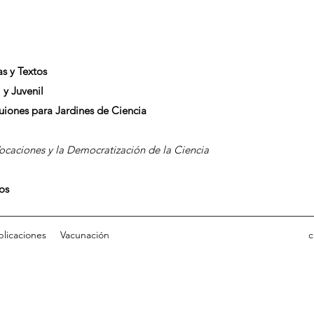
as y Textos
 y Juvenil
Guiones para Jardines de Ciencia
caciones y la Democratización de la Ciencia
dos
blicaciones
Vacunación
c