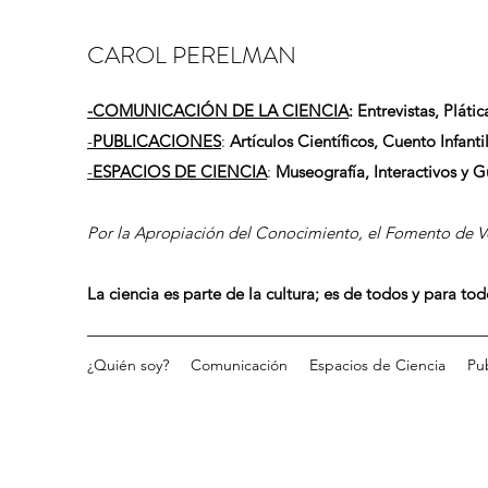
CAROL PERELMAN
-
COMUNICACIÓN DE LA CIENCIA
: Entrevistas, Plátic
-
PUBLICACIONES
:
Artículos Científicos, Cuento Infantil
-
ESPACIOS DE CIENCIA
:
Museografía, Interactivos y 
Por la Apropiación del Conocimiento, el Fomento de Vo
La ciencia es parte de la cultura; es de todos y para to
¿Quién soy?
Comunicación
Espacios de Ciencia
Pu