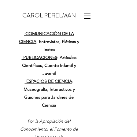
CAROL PERELMAN
-
COMUNICACIÓN DE LA
CIENCIA
: Entrevistas, Pláticas y
Textos
-
PUBLICACIONES
:
Artículos
Científicos, Cuento Infantil y
Juvenil
-
ESPACIOS DE CIENCIA
:
Museografía, Interactivos y
Guiones para Jardines de
Ciencia
Por la Apropiación del
Conocimiento, el Fomento de