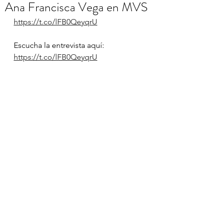
Ana Francisca Vega en MVS
https://t.co/lFB0QeyqrU
Escucha la entrevista aquí: 
https://t.co/lFB0QeyqrU