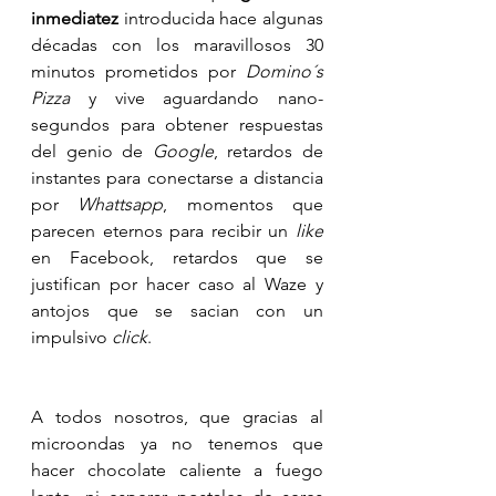
inmediatez
 introducida hace algunas 
décadas con los maravillosos 30 
minutos prometidos por 
Domino´s 
Pizza
 y vive aguardando nano-
segundos para obtener respuestas 
del genio de 
Google
, retardos de 
instantes para conectarse a distancia 
por 
Whattsapp
, momentos que 
parecen eternos para recibir un 
like 
en Facebook, retardos que se 
justifican por hacer caso al Waze y 
antojos que se sacian con un 
impulsivo 
click
. 
A todos nosotros, que gracias al 
microondas ya no tenemos que 
hacer chocolate caliente a fuego 