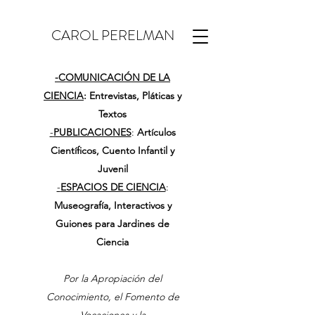
CAROL PERELMAN
-
COMUNICACIÓN DE LA
CIENCIA
: Entrevistas, Pláticas y
Textos
-
PUBLICACIONES
:
Artículos
Científicos, Cuento Infantil y
Juvenil
-
ESPACIOS DE CIENCIA
:
Museografía, Interactivos y
Guiones para Jardines de
Ciencia
Por la Apropiación del
Conocimiento, el Fomento de