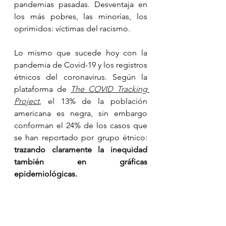
pandemias pasadas. Desventaja en 
los más pobres, las minorías, los 
oprimidos: víctimas del racismo. 
Lo mismo que sucede hoy con la 
pandemia de Covid-19 y los registros 
étnicos del coronavirus. Según la 
plataforma de 
The COVID Tracking 
Project
, el 13% de la población 
americana es negra, sin embargo 
conforman el 24% de los casos que 
se han reportado por grupo étnico: 
trazando claramente la inequidad 
también en gráficas 
epidemiológicas.
Las poblaciones más afectadas por 
el virus, y también por la crisis 