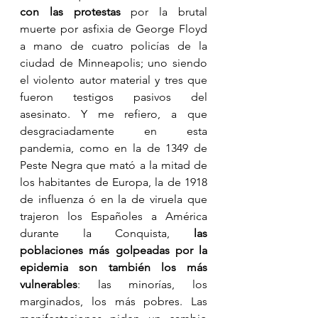
con las protestas
 por la brutal 
muerte por asfixia de George Floyd 
a mano de cuatro policías de la 
ciudad de Minneapolis; uno siendo 
el violento autor material y tres que 
fueron testigos pasivos del 
asesinato. Y me refiero, a que 
desgraciadamente en esta 
pandemia, como en la de 1349 de 
Peste Negra que mató a la mitad de 
los habitantes de Europa, la de 1918 
de influenza ó en la de viruela que 
trajeron los Españoles a América 
durante la Conquista, 
las 
poblaciones más golpeadas por la 
epidemia son también los más 
vulnerables
: las minorías, los 
marginados, los más pobres. Las 