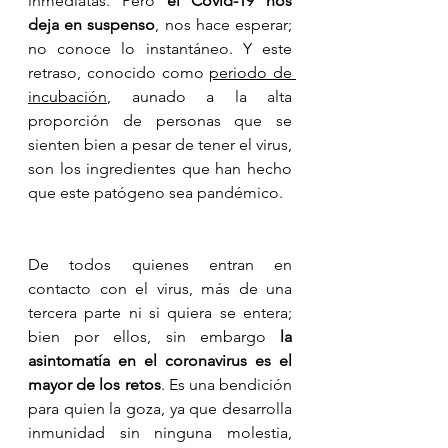
inmediatas. Pero 
el Covid-19 nos 
deja en suspenso
, nos hace esperar; 
no conoce lo instantáneo. Y este 
retraso, conocido como 
periodo de 
incubación
, aunado a la alta 
proporción de personas que se 
sienten bien a pesar de tener el virus, 
son los ingredientes que han hecho 
que este patógeno sea pandémico. 
De todos quienes entran en 
contacto con el virus, más de una 
tercera parte ni si quiera se entera; 
bien por ellos, sin embargo 
la 
asintomatía en el coronavirus es el 
mayor de los retos
. Es una bendición 
para quien la goza, ya que desarrolla 
inmunidad sin ninguna molestia, 