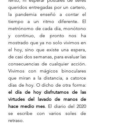
lento, ni esperar postales de seres 
queridos entregadas por un cartero, 
la pandemia enseñó a contar el 
tiempo a un ritmo diferente. El 
metrónomo de cada día, monótono 
y continuo, de pronto nos ha 
mostrado que ya no solo vivimos en 
el hoy, sino que existe una espera, 
de casi dos semanas, para evaluar las 
consecuencias de cualquier acción. 
Vivimos con mágicos binoculares 
que miran a la distancia, a catorce 
días de hoy. O dicho de otra forma: 
el día de hoy disfrutamos de las 
virtudes del lavado de manos de 
hace medio mes
. El diario del 2020 
se escribe con varios soles de 
retraso.