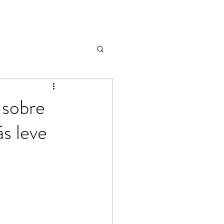
 sobre
s leve