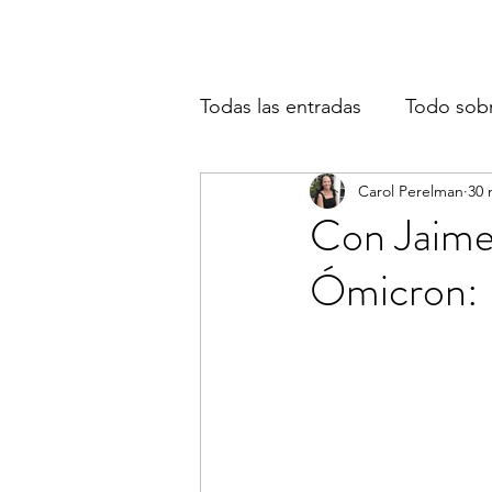
Todas las entradas
Todo sob
Carol Perelman
30 
Con Jaime
Ómicron: 