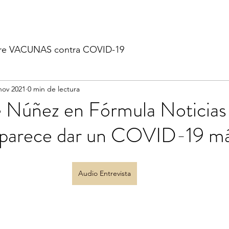
re VACUNAS contra COVID-19
nov 2021
0 min de lectura
 Núñez en Fórmula Noticias
parece dar un COVID-19 má
Audio Entrevista