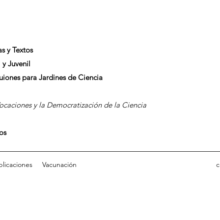
as y Textos
 y Juvenil
Guiones para Jardines de Ciencia
caciones y la Democratización de la Ciencia
dos
blicaciones
Vacunación
c