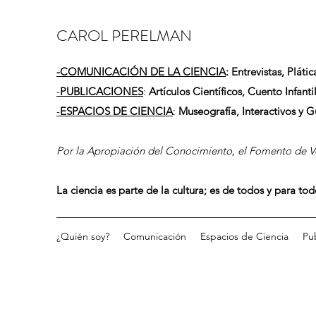
CAROL PERELMAN
-
COMUNICACIÓN DE LA CIENCIA
: Entrevistas, Plátic
-
PUBLICACIONES
:
Artículos Científicos, Cuento Infantil
-
ESPACIOS DE CIENCIA
:
Museografía, Interactivos y 
Por la Apropiación del Conocimiento, el Fomento de Vo
La ciencia es parte de la cultura; es de todos y para to
¿Quién soy?
Comunicación
Espacios de Ciencia
Pu