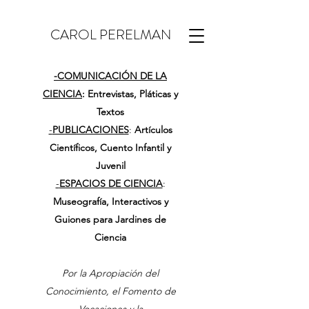
CAROL PERELMAN
-
COMUNICACIÓN DE LA
CIENCIA
: Entrevistas, Pláticas y
Textos
-
PUBLICACIONES
:
Artículos
Científicos, Cuento Infantil y
Juvenil
-
ESPACIOS DE CIENCIA
:
Museografía, Interactivos y
Guiones para Jardines de
Ciencia
Por la Apropiación del
Conocimiento, el Fomento de