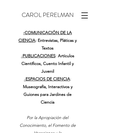
CAROL PERELMAN
-
COMUNICACIÓN DE LA
CIENCIA
: Entrevistas, Pláticas y
Textos
-
PUBLICACIONES
:
Artículos
Científicos, Cuento Infantil y
Juvenil
-
ESPACIOS DE CIENCIA
:
Museografía, Interactivos y
Guiones para Jardines de
Ciencia
Por la Apropiación del
Conocimiento, el Fomento de