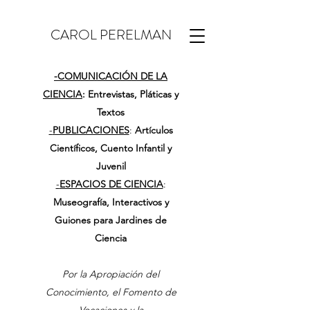
CAROL PERELMAN
-
COMUNICACIÓN DE LA
CIENCIA
: Entrevistas, Pláticas y
Textos
-
PUBLICACIONES
:
Artículos
Científicos, Cuento Infantil y
Juvenil
-
ESPACIOS DE CIENCIA
:
Museografía, Interactivos y
Guiones para Jardines de
Ciencia
Por la Apropiación del
Conocimiento, el Fomento de