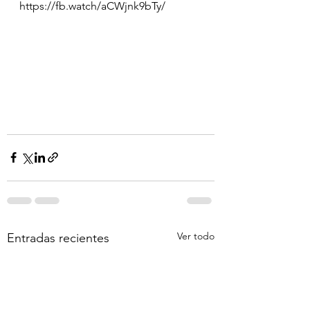
https://fb.watch/aCWjnk9bTy/
Ver todo
Entradas recientes