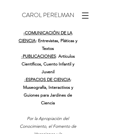
CAROL PERELMAN
-
COMUNICACIÓN DE LA
CIENCIA
: Entrevistas, Pláticas y
Textos
-
PUBLICACIONES
:
Artículos
Científicos, Cuento Infantil y
Juvenil
-
ESPACIOS DE CIENCIA
:
Museografía, Interactivos y
Guiones para Jardines de
Ciencia
Por la Apropiación del
Conocimiento, el Fomento de