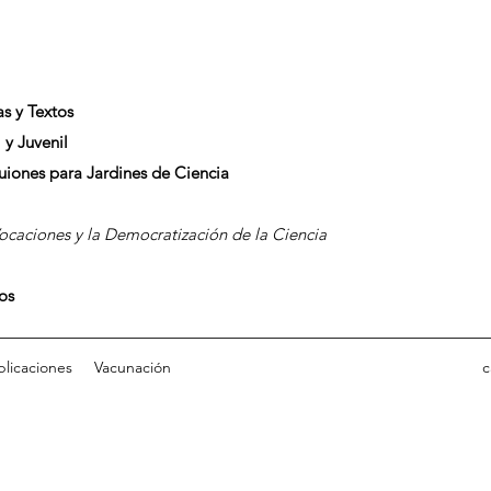
as y Textos
 y Juvenil
Guiones para Jardines de Ciencia
caciones y la Democratización de la Ciencia
dos
blicaciones
Vacunación
c