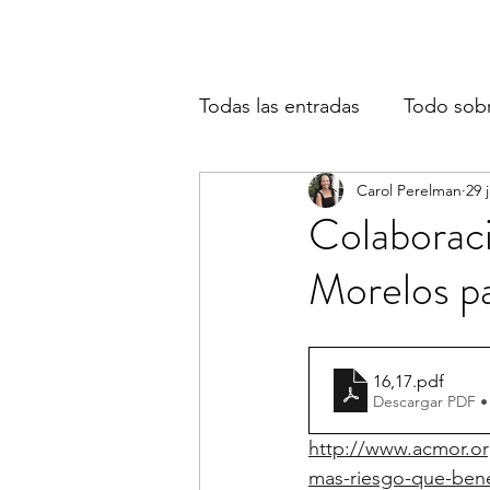
Todas las entradas
Todo sob
Carol Perelman
29 
Colaborac
Morelos pa
16,17
.pdf
Descargar PDF •
http://www.acmor.org
mas-riesgo-que-bene