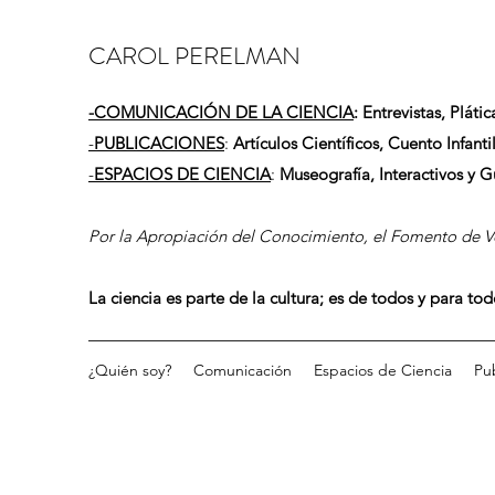
CAROL PERELMAN
-
COMUNICACIÓN DE LA CIENCIA
: Entrevistas, Plátic
-
PUBLICACIONES
:
Artículos Científicos, Cuento Infantil
-
ESPACIOS DE CIENCIA
:
Museografía, Interactivos y 
Por la Apropiación del Conocimiento, el Fomento de Vo
La ciencia es parte de la cultura; es de todos y para to
¿Quién soy?
Comunicación
Espacios de Ciencia
Pu