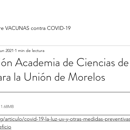
re VACUNAS contra COVID-19
jun 2021
1 min de lectura
ión Academia de Ciencias de
ra la Unión de Morelos
 1.68MB
/articulo/covid-19-la-luz-uv-y-otras-medidas-preventiv
ficio