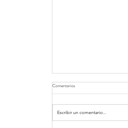
Comentarios
Escribir un comentario...