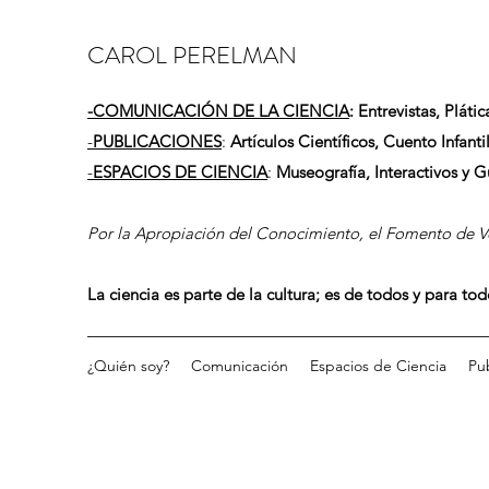
CAROL PERELMAN
-
COMUNICACIÓN DE LA CIENCIA
: Entrevistas, Plátic
-
PUBLICACIONES
:
Artículos Científicos, Cuento Infantil
-
ESPACIOS DE CIENCIA
:
Museografía, Interactivos y 
Por la Apropiación del Conocimiento, el Fomento de Vo
La ciencia es parte de la cultura; es de todos y para to
¿Quién soy?
Comunicación
Espacios de Ciencia
Pu