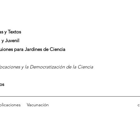
as y Textos
 y Juvenil
Guiones para Jardines de Ciencia
caciones y la Democratización de la Ciencia
dos
blicaciones
Vacunación
c