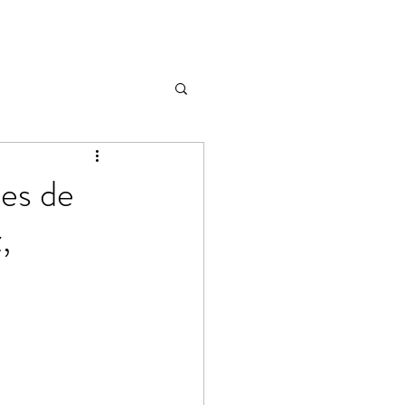
es de
,