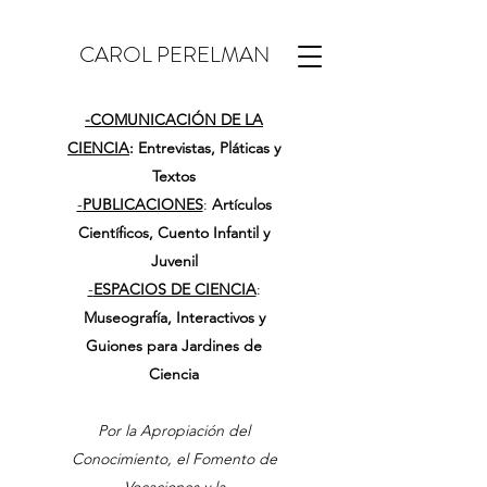
CAROL PERELMAN
-
COMUNICACIÓN DE LA
CIENCIA
: Entrevistas, Pláticas y
Textos
-
PUBLICACIONES
:
Artículos
Científicos, Cuento Infantil y
Juvenil
-
ESPACIOS DE CIENCIA
:
Museografía, Interactivos y
Guiones para Jardines de
Ciencia
Por la Apropiación del
Conocimiento, el Fomento de