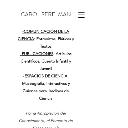
CAROL PERELMAN
-
COMUNICACIÓN DE LA
CIENCIA
: Entrevistas, Pláticas y
Textos
-
PUBLICACIONES
:
Artículos
Científicos, Cuento Infantil y
Juvenil
-
ESPACIOS DE CIENCIA
:
Museografía, Interactivos y
Guiones para Jardines de
Ciencia
Por la Apropiación del
Conocimiento, el Fomento de