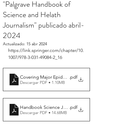
"Palgrave Handbook of
Science and Helath
Journalism" publicado abril-
2024
Actualizado:
15 abr 2024
https://link.springer.com/chapter/10.
1007/978-3-031-49084-2_16
Covering Major Epidemics
.pdf
Descargar PDF • 1.10MB
Handbook Science Journalism
.pdf
Descargar PDF • 14.68MB