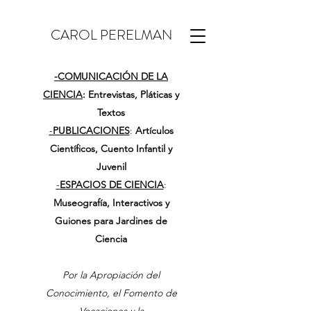
CAROL PERELMAN
-
COMUNICACIÓN DE LA
CIENCIA
: Entrevistas, Pláticas y
Textos
-
PUBLICACIONES
:
Artículos
Científicos, Cuento Infantil y
Juvenil
-
ESPACIOS DE CIENCIA
:
Museografía, Interactivos y
Guiones para Jardines de
Ciencia
Por la Apropiación del
Conocimiento, el Fomento de