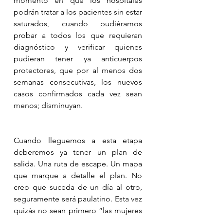
momento en que los hospitales 
podrán tratar a los pacientes sin estar 
saturados, cuando pudiéramos 
probar a todos los que requieran 
diagnóstico y verificar quienes 
pudieran tener ya anticuerpos 
protectores, que por al menos dos 
semanas consecutivas, los nuevos 
casos confirmados cada vez sean 
menos; disminuyan.
Cuando lleguemos a esta etapa 
deberemos ya tener un plan de 
salida. Una ruta de escape. Un mapa 
que marque a detalle el plan. No 
creo que suceda de un día al otro, 
seguramente será paulatino. Esta vez 
quizás no sean primero “las mujeres 