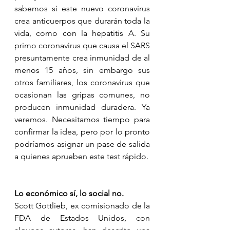
sabemos si este nuevo coronavirus 
crea anticuerpos que durarán toda la 
vida, como con la hepatitis A. Su 
primo coronavirus que causa el SARS 
presuntamente crea inmunidad de al 
menos 15 años, sin embargo sus 
otros familiares, los coronavirus que 
ocasionan las gripas comunes, no 
producen inmunidad duradera. Ya 
veremos. Necesitamos tiempo para 
confirmar la idea, pero por lo pronto 
podríamos asignar un pase de salida 
a quienes aprueben este test rápido.
Lo económico sí, lo social no.
Scott Gottlieb, ex comisionado de la 
FDA de Estados Unidos, con 