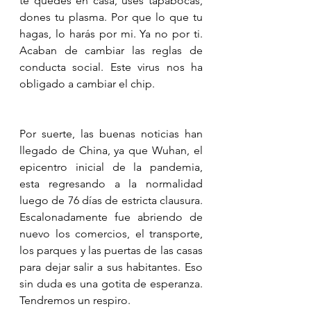
te quedes en casa, uses tapabocas, 
dones tu plasma. Por que lo que tu 
hagas, lo harás por mi. Ya no por ti. 
Acaban de cambiar las reglas de 
conducta social. Este virus nos ha 
obligado a cambiar el chip.
Por suerte, las buenas noticias han 
llegado de China, ya que Wuhan, el 
epicentro inicial de la pandemia, 
esta regresando a la normalidad 
luego de 76 días de estricta clausura. 
Escalonadamente fue abriendo de 
nuevo los comercios, el transporte, 
los parques y las puertas de las casas 
para dejar salir a sus habitantes. Eso 
sin duda es una gotita de esperanza. 
Tendremos un respiro.