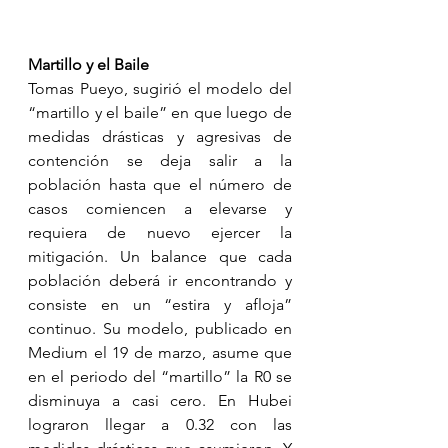
Martillo y el Baile
Tomas Pueyo, sugirió el modelo del 
“martillo y el baile” en que luego de 
medidas drásticas y agresivas de 
contención se deja salir a la 
población hasta que el número de 
casos comiencen a elevarse y 
requiera de nuevo ejercer la 
mitigación. Un balance que cada 
población deberá ir encontrando y 
consiste en un “estira y afloja” 
continuo. Su modelo, publicado en 
Medium el 19 de marzo, asume que 
en el periodo del “martillo” la R0 se 
disminuya a casi cero. En Hubei 
lograron llegar a 0.32 con las 