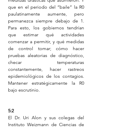
medidas drásticas que asumieron. Y 
que en el periodo del “baile” la R0 
paulatinamente aumente, pero 
permanezca siempre debajo de 1. 
Para esto, los gobiernos tendrían 
que estimar qué actividades 
comenzar a permitir, y qué medidas 
de control tomar; cómo hacer 
pruebas aleatorias de diagnóstico, 
checar temperaturas 
constantemente, hacer rastreos 
epidemiológicos de los contagios. 
Mantener estratégicamente la R0 
bajo escrutinio.
5:2
El Dr. Uri Alon y sus colegas del 
Instituto Weizmann de Ciencias de 