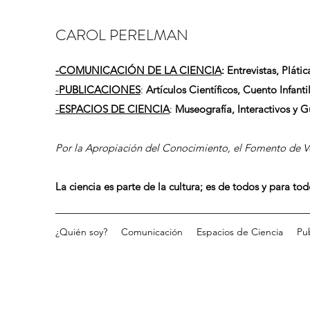
CAROL PERELMAN
-
COMUNICACIÓN DE LA CIENCIA
: Entrevistas, Plátic
-
PUBLICACIONES
:
Artículos Científicos, Cuento Infantil
-
ESPACIOS DE CIENCIA
:
Museografía, Interactivos y 
Por la Apropiación del Conocimiento, el Fomento de Vo
La ciencia es parte de la cultura; es de todos y para to
¿Quién soy?
Comunicación
Espacios de Ciencia
Pu