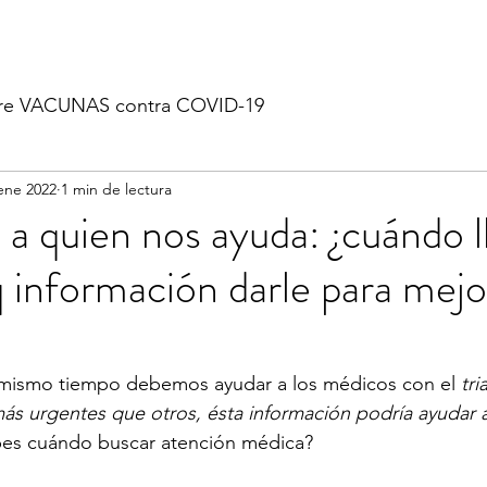
re VACUNAS contra COVID-19
ene 2022
1 min de lectura
 quien nos ayuda: ¿cuándo l
 información darle para mejor
 mismo tiempo debemos ayudar a los médicos con el 
tri
s urgentes que otros, ésta información podría ayudar a
es cuándo buscar atención médica?