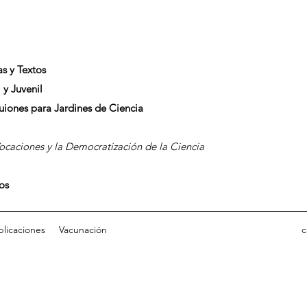
as y Textos
 y Juvenil
Guiones para Jardines de Ciencia
caciones y la Democratización de la Ciencia
dos
blicaciones
Vacunación
c