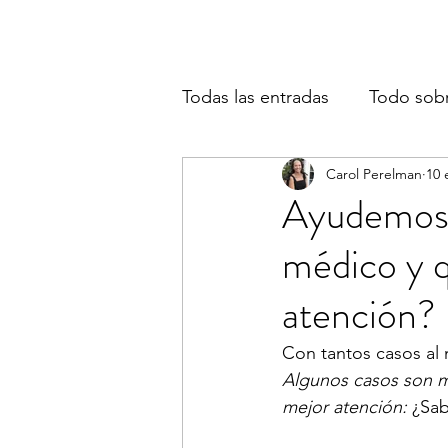
Todas las entradas
Todo sob
Carol Perelman
10 
Ayudemos a
médico y q
atención?
Con tantos casos al
Algunos casos son má
mejor atención: 
¿Sab