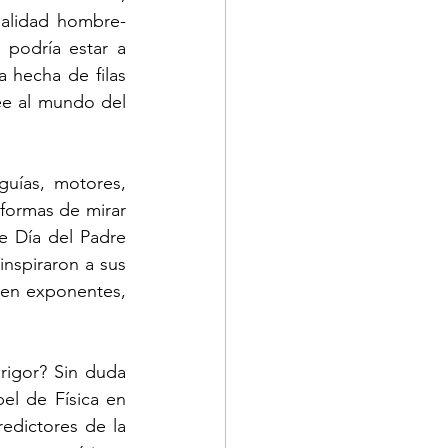
ualidad hombre-
podría estar a 
hecha de filas 
e al mundo del 
uías, motores, 
formas de mirar 
 Día del Padre 
nspiraron a sus 
 en exponentes, 
 rigor? Sin duda 
l de Física en 
dictores de la 