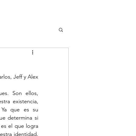
rlos, Jeff y Alex
s. Son ellos, 
ra existencia, 
. Ya que es su 
e determina si 
s el que logra 
stra identidad, 