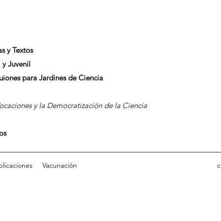
as y Textos
 y Juvenil
Guiones para Jardines de Ciencia
caciones y la Democratización de la Ciencia
dos
blicaciones
Vacunación
c