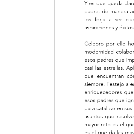
Y es que queda clar
padre, de manera ac
los forja a ser ci
aspiraciones y éxitos
Celebro por ello ho
modernidad colabora
esos padres que imp
casi las estrellas. 
que encuentran cóm
siempre. Festejo a 
enriquecedores que e
esos padres que igno
para catalizar en su
asuntos que resolve
mayor reto es el qu
es el que da las ma