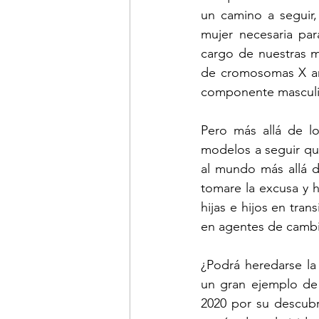
un camino a seguir
mujer necesaria par
cargo de nuestras 
de cromosomas X amo
componente masculin
Pero más allá de lo
modelos a seguir que
al mundo más allá d
tomare la excusa y 
hijas e hijos en tra
en agentes de cambio
¿Podrá heredarse la c
un gran ejemplo de 
2020 por su descubr