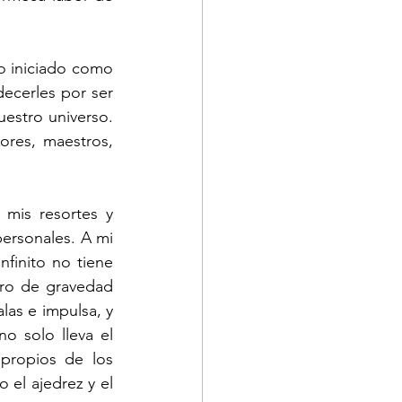
o iniciado como 
ecerles por ser 
estro universo. 
ores, maestros, 
mis resortes y 
rsonales. A mi 
finito no tiene 
ro de gravedad 
as e impulsa, y 
 solo lleva el 
propios de los 
l ajedrez y el 