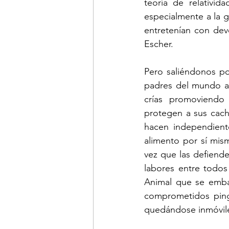
teoría de relativid
especialmente a la g
entretenían con dev
Escher.
Pero saliéndonos p
padres del mundo a
crías promoviendo 
protegen a sus cach
hacen independient
alimento por sí mism
vez que las defiende
labores entre todos 
Animal que se embar
comprometidos ping
quedándose inmóvile