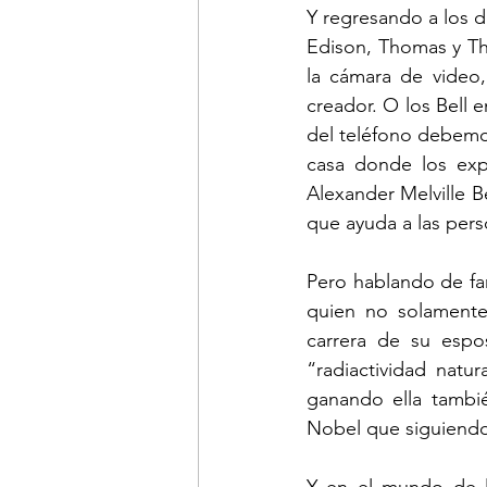
Y regresando a los d
Edison, Thomas y The
la cámara de video
creador. O los Bell 
del teléfono debemos
casa donde los expe
Alexander Melville Be
que ayuda a las pers
Pero hablando de fam
quien no solamente
carrera de su espo
“radiactividad natu
ganando ella tambié
Nobel que siguiendo