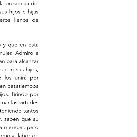
a presencia del 
s hijos e hijas 
ros llenos de 
 y que en esta 
ujer. Admiro a 
n para alcanzar 
 con sus hijos, 
los unirá por 
en pasatiempos 
jos. Brindo por 
ar las virtudes 
teniendo tantos 
, saben que su 
a merecer, pero 
ermosa labor de 