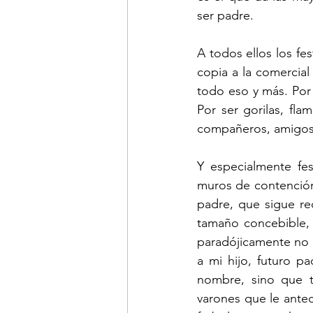
ser padre. 
A todos ellos los fe
copia a la comercial
todo eso y más. Por 
Por ser gorilas, fla
compañeros, amigos,
Y especialmente fes
muros de contención
padre, que sigue re
tamaño concebible, 
paradójicamente no s
a mi hijo, futuro p
nombre, sino que t
varones que le ante