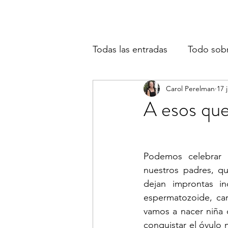
Todas las entradas
Todo sob
Carol Perelman
17 
A esos que
Podemos celebrar l
nuestros padres, qu
dejan improntas in
espermatozoide, ca
vamos a nacer niña 
conquistar el óvulo 