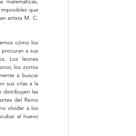
s matemáticas, 
 imposibles que 
n artista M. C. 
vemos cómo los 
procuran a sus 
s. Los leones 
nor, los zorros 
ente a buscar 
 sus crías a la 
distribuyen las 
antes del Reino 
 olvidar a los 
cubar al huevo 