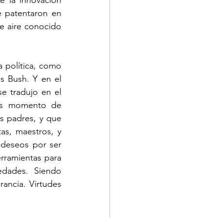
 la innovación 
 patentaron en 
e aire conocido 
 política, como 
 Bush. Y en el 
 tradujo en el 
es momento de 
 padres, y que 
as, maestros, y 
 deseos por ser 
rramientas para 
edades. Siendo 
ancia. Virtudes 