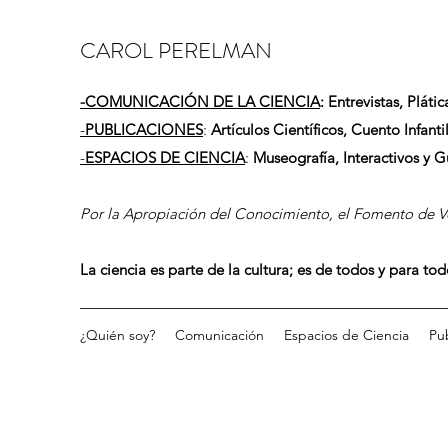
CAROL PERELMAN
-
COMUNICACIÓN DE LA CIENCIA
: Entrevistas, Plátic
-
PUBLICACIONES
:
Artículos Científicos, Cuento Infantil
-
ESPACIOS DE CIENCIA
:
Museografía, Interactivos y 
Por la Apropiación del Conocimiento, el Fomento de Vo
La ciencia es parte de la cultura; es de todos y para to
¿Quién soy?
Comunicación
Espacios de Ciencia
Pu