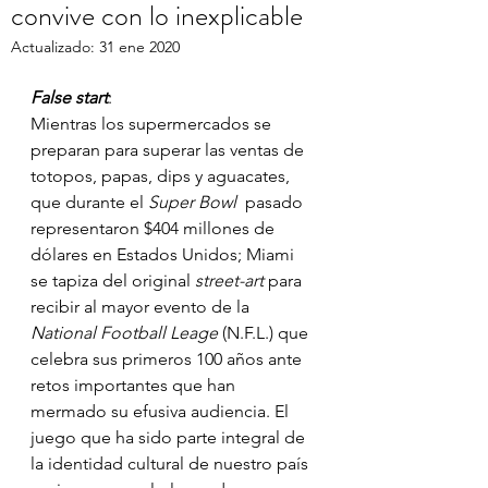
convive con lo inexplicable
Actualizado:
31 ene 2020
False start
: 
Mientras los supermercados se 
preparan para superar las ventas de 
totopos, papas, dips y aguacates, 
que durante el 
Super Bowl
  pasado 
representaron $404 millones de 
dólares en Estados Unidos; Miami 
se tapiza del original 
street-art
 para 
recibir al mayor evento de la 
National Football Leage
 (N.F.L.) que 
celebra sus primeros 100 años ante 
retos importantes que han 
mermado su efusiva audiencia. El 
juego que ha sido parte integral de 
la identidad cultural de nuestro país 