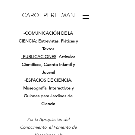
CAROL PERELMAN
-
COMUNICACIÓN DE LA
CIENCIA
: Entrevistas, Pláticas y
Textos
-
PUBLICACIONES
:
Artículos
Científicos, Cuento Infantil y
Juvenil
-
ESPACIOS DE CIENCIA
:
Museografía, Interactivos y
Guiones para Jardines de
Ciencia
Por la Apropiación del
Conocimiento, el Fomento de