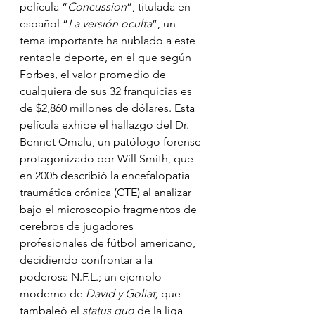
película “
Concussion
”, titulada en 
español “
La versión oculta
”, un 
tema importante ha nublado a este 
rentable deporte, en el que según 
Forbes, el valor promedio de 
cualquiera de sus 32 franquicias es 
de $2,860 millones de dólares. Esta 
película exhibe el hallazgo del Dr. 
Bennet Omalu, un patólogo forense 
protagonizado por Will Smith, que 
en 2005 describió la encefalopatía 
traumática crónica (CTE) al analizar 
bajo el microscopio fragmentos de 
cerebros de jugadores 
profesionales de fútbol americano, 
decidiendo confrontar a la 
poderosa N.F.L.; un ejemplo 
moderno de 
David y Goliat,
 que 
tambaleó el 
status quo 
de la liga 