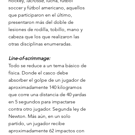
hockey, 
lacrosse
, lucha, fútbol 
soccer y fútbol americano, aquellos 
que participaron en el último, 
presentaron más del doble de 
lesiones de rodilla, tobillo, mano y 
cabeza que los que realizaron las 
otras disciplinas enumeradas. 
Line-of-scrimmage:
Todo se reduce a un tema básico de 
física. Donde el casco debe 
absorber el golpe de un jugador de 
aproximadamente 140 kilogramos 
que corre una distancia de 40 yardas 
en 5 segundos para impactarse 
contra otro jugador. Segunda ley de 
Newton. Más aún, en un solo 
partido, un jugador recibe 
aproximadamente 62 impactos con 