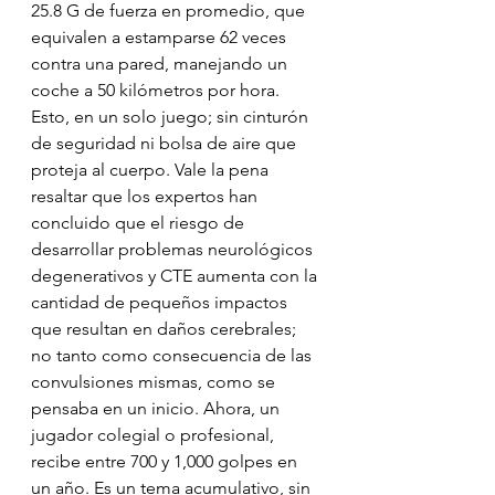
25.8 G de fuerza en promedio, que 
equivalen a estamparse 62 veces 
contra una pared, manejando un 
coche a 50 kilómetros por hora. 
Esto, en un solo juego; sin cinturón 
de seguridad ni bolsa de aire que 
proteja al cuerpo. Vale la pena 
resaltar que los expertos han 
concluido que el riesgo de 
desarrollar problemas neurológicos 
degenerativos y CTE aumenta con la 
cantidad de pequeños impactos 
que resultan en daños cerebrales; 
no tanto como consecuencia de las 
convulsiones mismas, como se 
pensaba en un inicio. Ahora, un 
jugador colegial o profesional, 
recibe entre 700 y 1,000 golpes en 
un año. Es un tema acumulativo, sin 