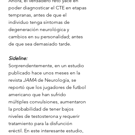
Ahora, el verdadero reto yace en 
poder diagnosticar el CTE en etapas 
tempranas, antes de que el 
individuo tenga síntomas de 
degeneración neurológica y 
cambios en su personalidad; antes 
de que sea demasiado tarde. 
Sideline:
Sorprendentemente, en un estudio 
publicado hace unos meses en la 
revista 
JAMA
 de Neurología, se 
reportó que los jugadores de futbol 
americano que han sufrido 
múltiples convulsiones, aumentaron 
la probabilidad de tener bajos 
niveles de testosterona y requerir 
tratamiento para la disfunción 
eréctil. En este interesante estudio, 