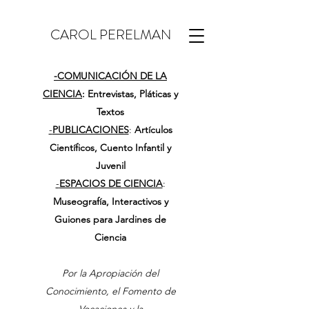
CAROL PERELMAN
-
COMUNICACIÓN DE LA
CIENCIA
: Entrevistas, Pláticas y
Textos
-
PUBLICACIONES
:
Artículos
Científicos, Cuento Infantil y
Juvenil
-
ESPACIOS DE CIENCIA
:
Museografía, Interactivos y
Guiones para Jardines de
Ciencia
Por la Apropiación del
Conocimiento, el Fomento de